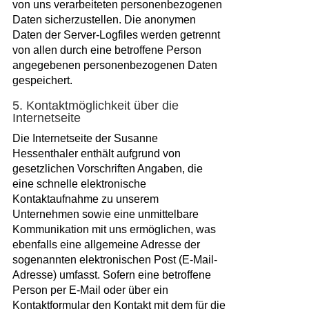
von uns verarbeiteten personenbezogenen
Daten sicherzustellen. Die anonymen
Daten der Server-Logfiles werden getrennt
von allen durch eine betroffene Person
angegebenen personenbezogenen Daten
gespeichert.
5. Kontaktmöglichkeit über die
Internetseite
Die Internetseite der Susanne
Hessenthaler enthält aufgrund von
gesetzlichen Vorschriften Angaben, die
eine schnelle elektronische
Kontaktaufnahme zu unserem
Unternehmen sowie eine unmittelbare
Kommunikation mit uns ermöglichen, was
ebenfalls eine allgemeine Adresse der
sogenannten elektronischen Post (E-Mail-
Adresse) umfasst. Sofern eine betroffene
Person per E-Mail oder über ein
Kontaktformular den Kontakt mit dem für die